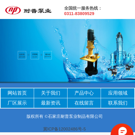
全国统一服务热线：
0311-83809529
网站首页
关于我们
产品中心
应用领域
厂区
展示
最新
资讯
在线留言
联系我们
版权所有 ©石家庄耐普泵业制品有限公司
冀ICP备12002486号-5