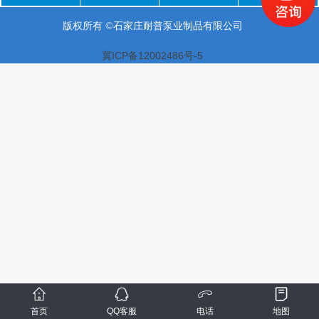
版权所有 ©石家庄耐普泵业制品有限公司
冀ICP备12002486号-5
首页
QQ客服
电话
地图