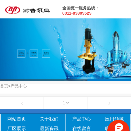
全国统一服务热线：
0311-83809529
首页
>
产品中心
‹
›
网站首页
关于我们
产品中心
应用领域
厂区
展示
最新
资讯
在线留言
联系我们