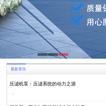
最新资讯
压滤机泵：压滤系统的动力之源
...